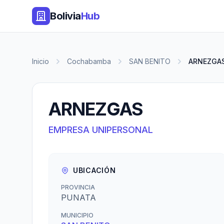
Bolivia
Hub
Inicio
Cochabamba
SAN BENITO
ARNEZGA
ARNEZGAS
EMPRESA UNIPERSONAL
UBICACIÓN
PROVINCIA
PUNATA
MUNICIPIO