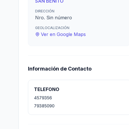
SAN BENITO
DIRECCIÓN
Nro. Sin número
GEOLOCALIZACIÓN
Ver en Google Maps
Información de Contacto
TELEFONO
4579356
79385090