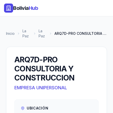
Bolivia
Hub
La
La
Inicio
ARQ7D-PRO CONSULTORIA Y CONSTR...
Paz
Paz
ARQ7D-PRO
CONSULTORIA Y
CONSTRUCCION
EMPRESA UNIPERSONAL
UBICACIÓN