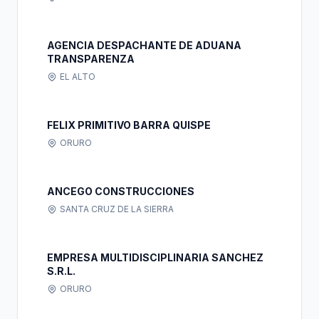
AGENCIA DESPACHANTE DE ADUANA
TRANSPARENZA
EL ALTO
FELIX PRIMITIVO BARRA QUISPE
ORURO
ANCEGO CONSTRUCCIONES
SANTA CRUZ DE LA SIERRA
EMPRESA MULTIDISCIPLINARIA SANCHEZ
S.R.L.
ORURO