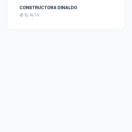
CONSTRUCTORA DINALDO
EL ALTO
Bolivia
Hub