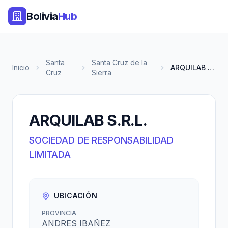
Bolivia
Hub
Santa
Santa Cruz de la
Inicio
ARQUILAB S.R.L.
Cruz
Sierra
ARQUILAB S.R.L.
SOCIEDAD DE RESPONSABILIDAD
LIMITADA
UBICACIÓN
PROVINCIA
ANDRES IBAÑEZ