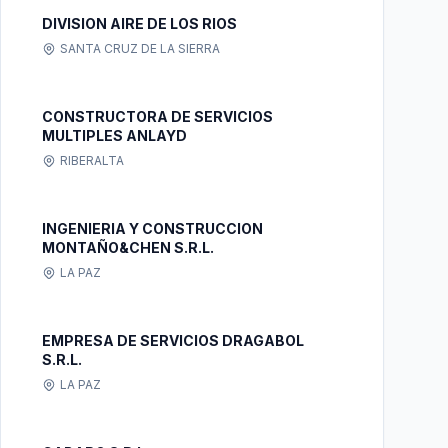
DIVISION AIRE DE LOS RIOS
SANTA CRUZ DE LA SIERRA
CONSTRUCTORA DE SERVICIOS
MULTIPLES ANLAYD
RIBERALTA
INGENIERIA Y CONSTRUCCION
MONTAÑO&CHEN S.R.L.
LA PAZ
EMPRESA DE SERVICIOS DRAGABOL
S.R.L.
LA PAZ