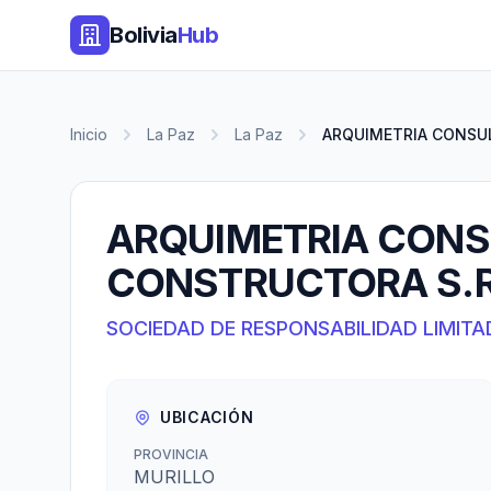
Bolivia
Hub
Inicio
La Paz
La Paz
ARQUIMETRIA CONSU
ARQUIMETRIA CON
CONSTRUCTORA S.R
SOCIEDAD DE RESPONSABILIDAD LIMITA
UBICACIÓN
PROVINCIA
MURILLO