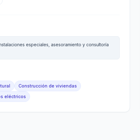
nstalaciones especiales, asesoramiento y consultoría
ctural
Construcción de viviendas
os eléctricos