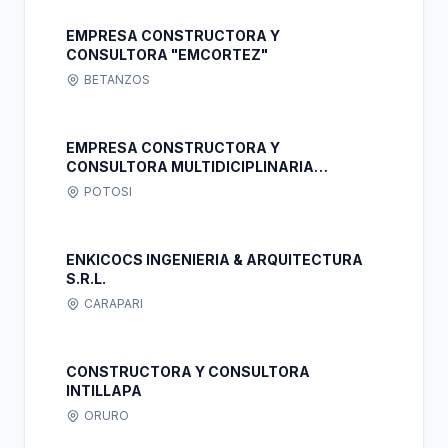
EMPRESA CONSTRUCTORA Y
CONSULTORA "EMCORTEZ"
BETANZOS
EMPRESA CONSTRUCTORA Y
CONSULTORA MULTIDICIPLINARIA
"HUAYTA-HILARI"
POTOSI
ENKICOCS INGENIERIA & ARQUITECTURA
S.R.L.
CARAPARI
CONSTRUCTORA Y CONSULTORA
INTILLAPA
ORURO