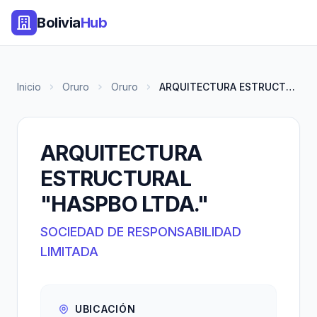
Bolivia
Hub
Inicio
Oruro
Oruro
ARQUITECTURA ESTRUCTURAL "HASP...
ARQUITECTURA
ESTRUCTURAL
"HASPBO LTDA."
SOCIEDAD DE RESPONSABILIDAD
LIMITADA
UBICACIÓN