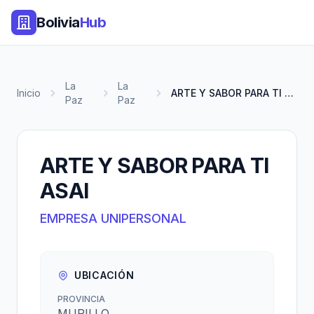
Bolivia
Hub
La
La
Inicio
ARTE Y SABOR PARA TI ASAI
Paz
Paz
ARTE Y SABOR PARA TI
ASAI
EMPRESA UNIPERSONAL
UBICACIÓN
PROVINCIA
MURILLO