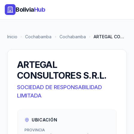
Bolivia
Hub
Inicio
Cochabamba
Cochabamba
ARTEGAL CONSULTORES S.R.L.
ARTEGAL
CONSULTORES S.R.L.
SOCIEDAD DE RESPONSABILIDAD
LIMITADA
UBICACIÓN
PROVINCIA