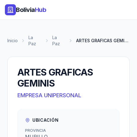
Bolivia
Hub
La
La
Inicio
ARTES GRAFICAS GEMINIS
Paz
Paz
ARTES GRAFICAS
GEMINIS
EMPRESA UNIPERSONAL
UBICACIÓN
PROVINCIA
MURILLO