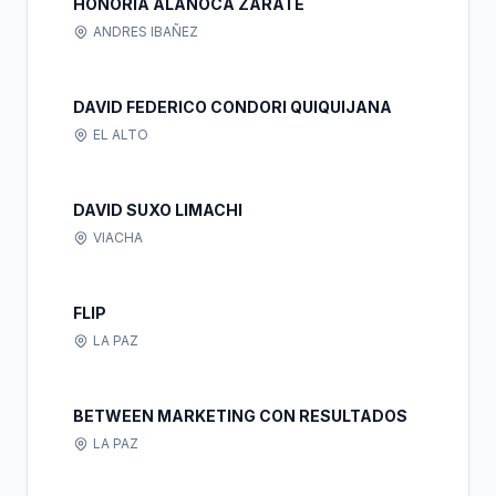
HONORIA ALANOCA ZARATE
ANDRES IBAÑEZ
DAVID FEDERICO CONDORI QUIQUIJANA
EL ALTO
DAVID SUXO LIMACHI
VIACHA
FLIP
LA PAZ
BETWEEN MARKETING CON RESULTADOS
LA PAZ