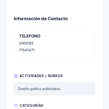
Información de Contacto
TELEFONO
2900182
71541471
ACTIVIDADES / RUBROS
Diseño gráfico publicitario.
CATEGORÍAS