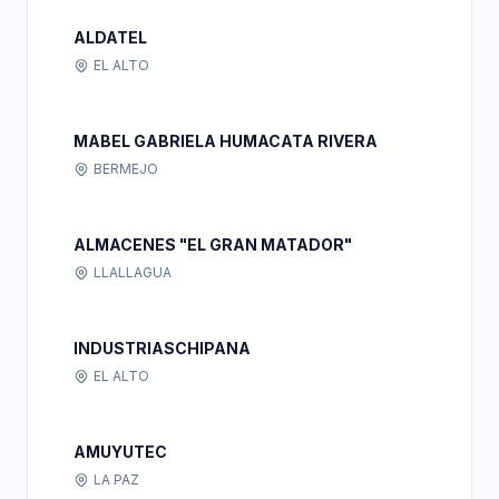
ALDATEL
EL ALTO
MABEL GABRIELA HUMACATA RIVERA
BERMEJO
ALMACENES "EL GRAN MATADOR"
LLALLAGUA
INDUSTRIASCHIPANA
EL ALTO
AMUYUTEC
LA PAZ