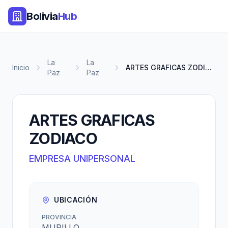
Bolivia
Hub
La
La
Inicio
ARTES GRAFICAS ZODIACO
Paz
Paz
ARTES GRAFICAS
ZODIACO
EMPRESA UNIPERSONAL
UBICACIÓN
PROVINCIA
MURILLO