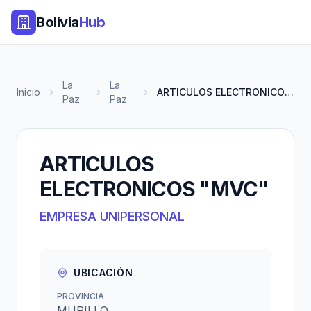
Bolivia
Hub
La
La
Inicio
ARTICULOS ELECTRONICOS "MVC"
Paz
Paz
ARTICULOS
ELECTRONICOS "MVC"
EMPRESA UNIPERSONAL
UBICACIÓN
PROVINCIA
MURILLO