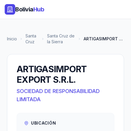
Bolivia
Hub
Santa
Santa Cruz de
Inicio
ARTIGASIMPORT EXPORT S.R.L.
Cruz
la Sierra
ARTIGASIMPORT
EXPORT S.R.L.
SOCIEDAD DE RESPONSABILIDAD
LIMITADA
UBICACIÓN