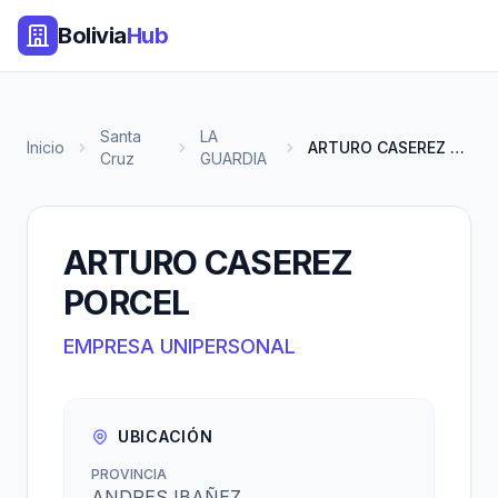
Bolivia
Hub
Santa
LA
Inicio
ARTURO CASEREZ PORCEL
Cruz
GUARDIA
ARTURO CASEREZ
PORCEL
EMPRESA UNIPERSONAL
UBICACIÓN
PROVINCIA
ANDRES IBAÑEZ