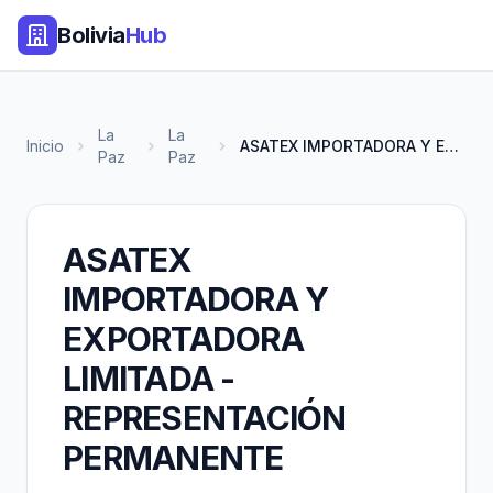
Bolivia
Hub
La
La
Inicio
ASATEX IMPORTADORA Y EXPORTADO...
Paz
Paz
ASATEX
IMPORTADORA Y
EXPORTADORA
LIMITADA -
REPRESENTACIÓN
PERMANENTE