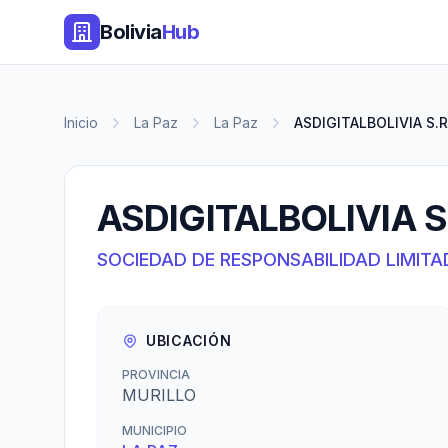
Bolivia
Hub
Inicio
La Paz
La Paz
ASDIGITALBOLIVIA S.R
ASDIGITALBOLIVIA S.
SOCIEDAD DE RESPONSABILIDAD LIMITA
UBICACIÓN
PROVINCIA
MURILLO
MUNICIPIO