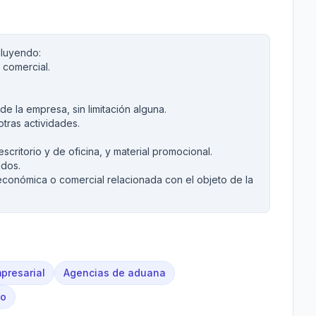
cluyendo:
 comercial.
de la empresa, sin limitación alguna.
tras actividades.
scritorio y de oficina, y material promocional.
ados.
económica o comercial relacionada con el objeto de la
presarial
Agencias de aduana
co