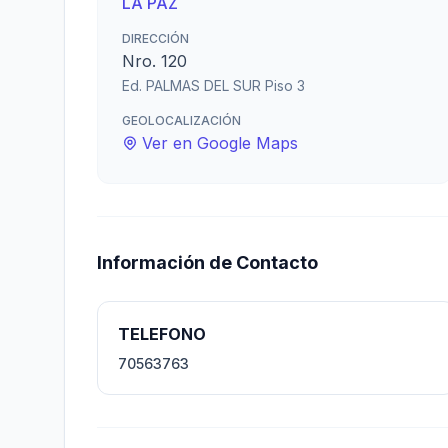
LA PAZ
DIRECCIÓN
Nro. 120
Ed. PALMAS DEL SUR Piso 3
GEOLOCALIZACIÓN
Ver en Google Maps
Información de Contacto
TELEFONO
70563763