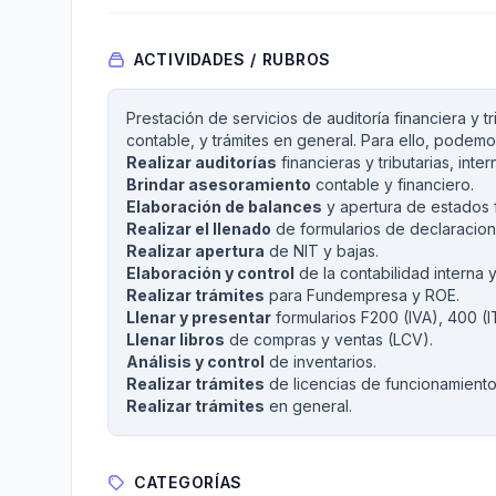
ACTIVIDADES / RUBROS
Prestación de servicios de auditoría financiera y tr
contable, y trámites en general. Para ello, podemos
Realizar auditorías
financieras y tributarias, inte
Brindar asesoramiento
contable y financiero.
Elaboración de balances
y apertura de estados f
Realizar el llenado
de formularios de declaracion
Realizar apertura
de NIT y bajas.
Elaboración y control
de la contabilidad interna
Realizar trámites
para Fundempresa y ROE.
Llenar y presentar
formularios F200 (IVA), 400 (IT
Llenar libros
de compras y ventas (LCV).
Análisis y control
de inventarios.
Realizar trámites
de licencias de funcionamiento 
Realizar trámites
en general.
CATEGORÍAS