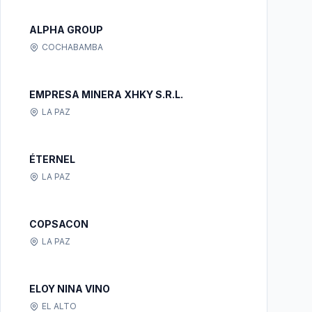
ALPHA GROUP
COCHABAMBA
EMPRESA MINERA XHKY S.R.L.
LA PAZ
ÉTERNEL
LA PAZ
COPSACON
LA PAZ
ELOY NINA VINO
EL ALTO