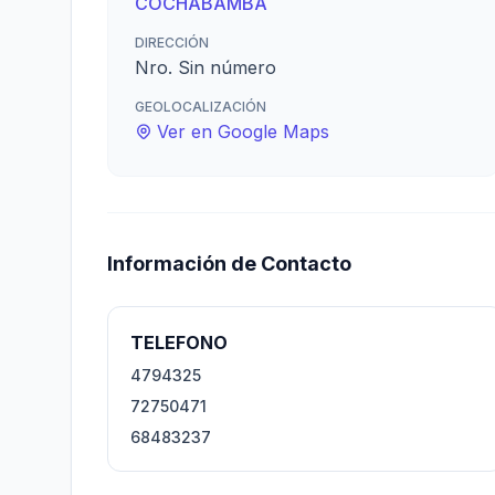
COCHABAMBA
DIRECCIÓN
Nro. Sin número
GEOLOCALIZACIÓN
Ver en Google Maps
Información de Contacto
TELEFONO
4794325
72750471
68483237