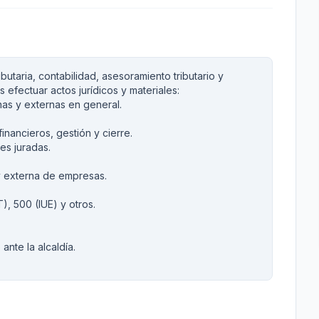
ibutaria, contabilidad, asesoramiento tributario y
 efectuar actos jurídicos y materiales:
rnas y externas en general.
inancieros, gestión y cierre.
es juradas.
 y externa de empresas.
), 500 (IUE) y otros.
ante la alcaldía.