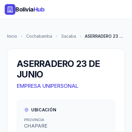
Bolivia
Hub
Inicio
Cochabamba
Sacaba
ASERRADERO 23 DE JUNIO
ASERRADERO 23 DE
JUNIO
EMPRESA UNIPERSONAL
UBICACIÓN
PROVINCIA
CHAPARE