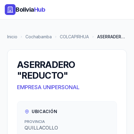
Bolivia
Hub
Inicio
Cochabamba
COLCAPIRHUA
ASERRADERO "REDUCTO"
ASERRADERO
"REDUCTO"
EMPRESA UNIPERSONAL
UBICACIÓN
PROVINCIA
QUILLACOLLO