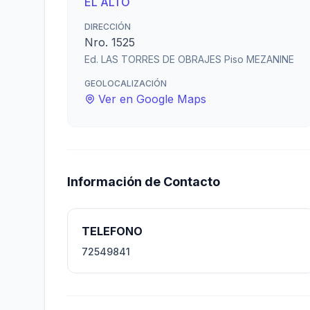
EL ALTO
DIRECCIÓN
Nro. 1525
Ed. LAS TORRES DE OBRAJES Piso MEZANINE
GEOLOCALIZACIÓN
Ver en Google Maps
Información de Contacto
TELEFONO
72549841