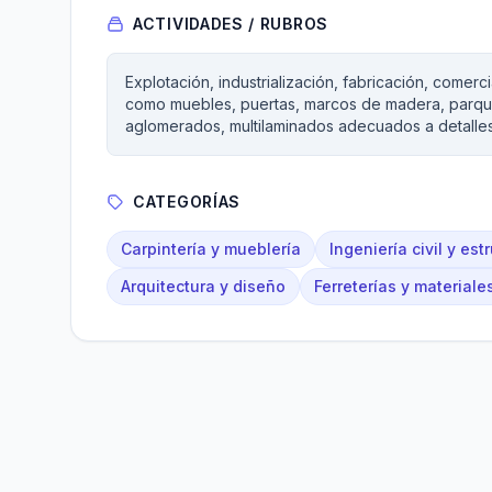
ACTIVIDADES / RUBROS
Explotación, industrialización, fabricación, comer
como muebles, puertas, marcos de madera, parque
aglomerados, multilaminados adecuados a detalles a
CATEGORÍAS
Carpintería y mueblería
Ingeniería civil y est
Arquitectura y diseño
Ferreterías y materiale