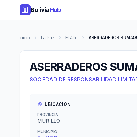
Bolivia
Hub
Inicio
La Paz
El Alto
ASERRADEROS SUMAQUI
ASERRADEROS SUMAQ
SOCIEDAD DE RESPONSABILIDAD LIMITA
UBICACIÓN
PROVINCIA
MURILLO
MUNICIPIO