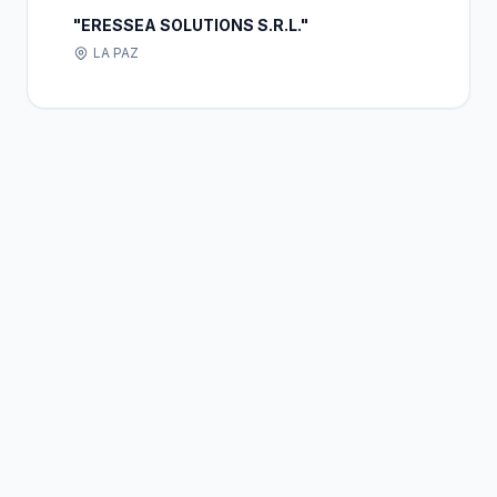
"ERESSEA SOLUTIONS S.R.L."
LA PAZ
Bolivia
Hub