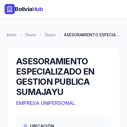
Bolivia
Hub
Inicio
Oruro
Oruro
ASESORAMIENTO ESPECIALIZADO EN...
ASESORAMIENTO
ESPECIALIZADO EN
GESTION PUBLICA
SUMAJAYU
EMPRESA UNIPERSONAL
UBICACIÓN