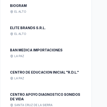
BIOGRAM
EL ALTO
ELITE BRANDS S.R.L.
EL ALTO
BAN MEDICA IMPORTACIONES
LA PAZ
CENTRO DE EDUCACION INICIAL "R.D.L."
LA PAZ
CENTRO APOYO DIAGNOSTICO SONIDOS
DE VIDA
SANTA CRUZ DE LA SIERRA