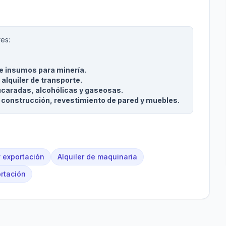
es:
 e insumos para minería.
alquiler de transporte.
ucaradas, alcohólicas y gaseosas.
 construcción, revestimiento de pared y muebles.
y exportación
Alquiler de maquinaria
ortación