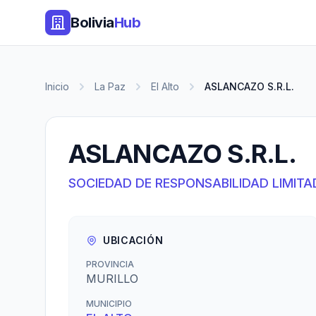
Bolivia
Hub
Inicio
La Paz
El Alto
ASLANCAZO S.R.L.
ASLANCAZO S.R.L.
SOCIEDAD DE RESPONSABILIDAD LIMITA
UBICACIÓN
PROVINCIA
MURILLO
MUNICIPIO