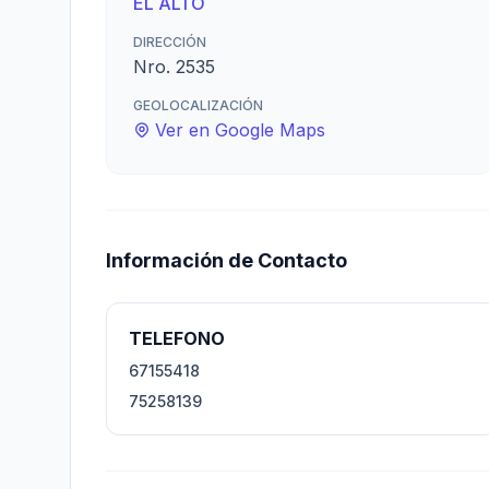
EL ALTO
DIRECCIÓN
Nro. 2535
GEOLOCALIZACIÓN
Ver en Google Maps
Información de Contacto
TELEFONO
67155418
75258139