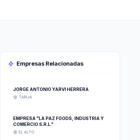
Empresas Relacionadas
JORGE ANTONIO YARVI HERRERA
TARIJA
EMPRESA "LA PAZ FOODS, INDUSTRIA Y
COMERCIO S.R.L."
EL ALTO