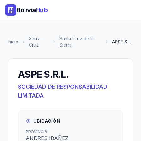
Bolivia
Hub
Santa
Santa Cruz de la
Inicio
ASPE S.R.L.
Cruz
Sierra
ASPE S.R.L.
SOCIEDAD DE RESPONSABILIDAD
LIMITADA
UBICACIÓN
PROVINCIA
ANDRES IBAÑEZ