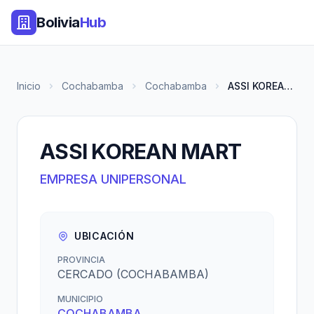
Bolivia
Hub
Inicio
Cochabamba
Cochabamba
ASSI KOREAN MART
ASSI KOREAN MART
EMPRESA UNIPERSONAL
UBICACIÓN
PROVINCIA
CERCADO (COCHABAMBA)
MUNICIPIO
COCHABAMBA