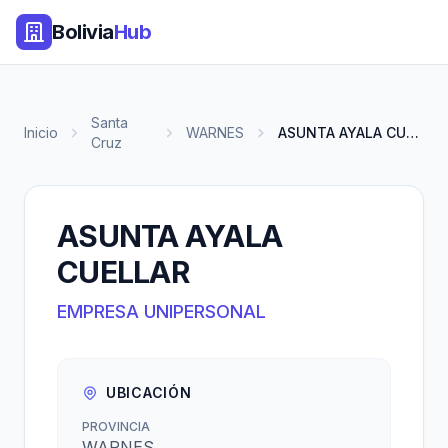
Bolivia
Hub
Santa
Inicio
WARNES
ASUNTA AYALA CUELLAR
Cruz
ASUNTA AYALA
CUELLAR
EMPRESA UNIPERSONAL
UBICACIÓN
PROVINCIA
WARNES