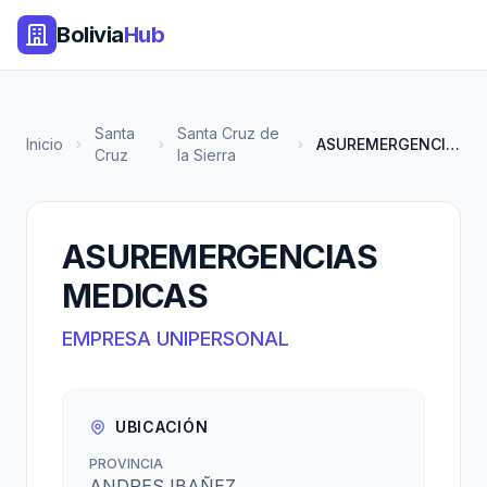
Bolivia
Hub
Santa
Santa Cruz de
Inicio
ASUREMERGENCIAS MEDICAS
Cruz
la Sierra
ASUREMERGENCIAS
MEDICAS
EMPRESA UNIPERSONAL
UBICACIÓN
PROVINCIA
ANDRES IBAÑEZ