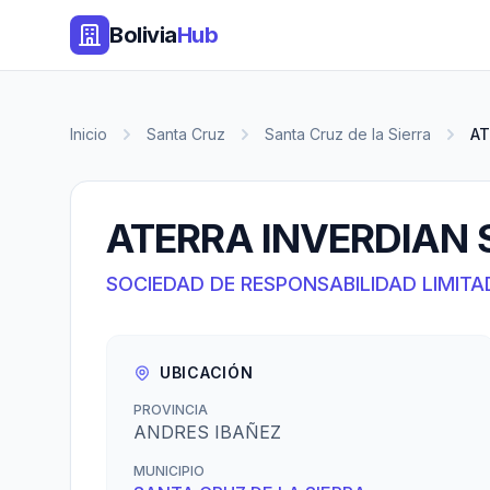
Bolivia
Hub
Inicio
Santa Cruz
Santa Cruz de la Sierra
AT
ATERRA INVERDIAN S
SOCIEDAD DE RESPONSABILIDAD LIMITA
UBICACIÓN
PROVINCIA
ANDRES IBAÑEZ
MUNICIPIO