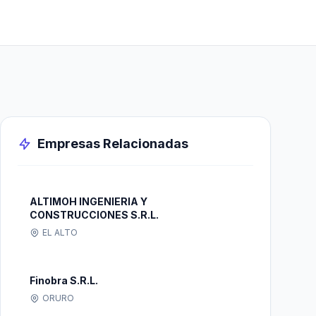
Empresas Relacionadas
ALTIMOH INGENIERIA Y
CONSTRUCCIONES S.R.L.
EL ALTO
Finobra S.R.L.
ORURO