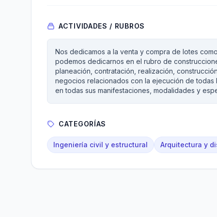
ACTIVIDADES / RUBROS
Nos dedicamos a la venta y compra de lotes como co
podemos dedicarnos en el rubro de construcciones
planeación, contratación, realización, construcció
negocios relacionados con la ejecución de todas la
en todas sus manifestaciones, modalidades y espe
CATEGORÍAS
Ingeniería civil y estructural
Arquitectura y d