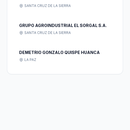
SANTA CRUZ DE LA SIERRA
GRUPO AGROINDUSTRIAL EL SORGAL S.A.
SANTA CRUZ DE LA SIERRA
DEMETRIO GONZALO QUISPE HUANCA
LA PAZ