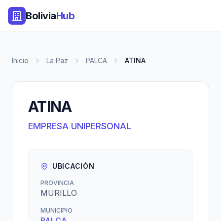
Bolivia
Hub
Inicio
La Paz
PALCA
ATINA
ATINA
EMPRESA UNIPERSONAL
UBICACIÓN
PROVINCIA
MURILLO
MUNICIPIO
PALCA