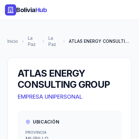
Bolivia
Hub
La
La
Inicio
ATLAS ENERGY CONSULTING GROUP
Paz
Paz
ATLAS ENERGY
CONSULTING GROUP
EMPRESA UNIPERSONAL
UBICACIÓN
PROVINCIA
MURILLO