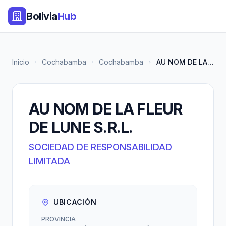
Bolivia
Hub
Inicio
Cochabamba
Cochabamba
AU NOM DE LA FLEUR DE LUNE S.R...
AU NOM DE LA FLEUR
DE LUNE S.R.L.
SOCIEDAD DE RESPONSABILIDAD
LIMITADA
UBICACIÓN
PROVINCIA