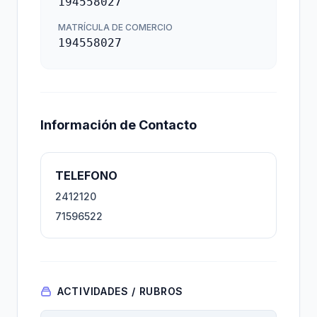
194558027
MATRÍCULA DE COMERCIO
194558027
Información de Contacto
TELEFONO
2412120
71596522
ACTIVIDADES / RUBROS