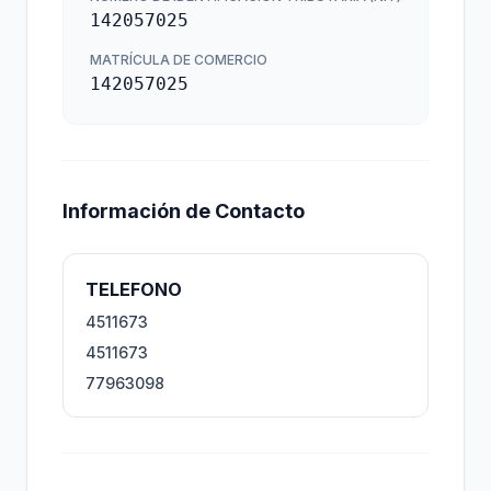
142057025
MATRÍCULA DE COMERCIO
142057025
Información de Contacto
TELEFONO
4511673
4511673
77963098