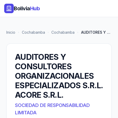
Bolivia
Hub
Inicio
Cochabamba
Cochabamba
AUDITORES Y CONSULTORES ORGANI...
AUDITORES Y
CONSULTORES
ORGANIZACIONALES
ESPECIALIZADOS S.R.L.
ACORE S.R.L.
SOCIEDAD DE RESPONSABILIDAD
LIMITADA