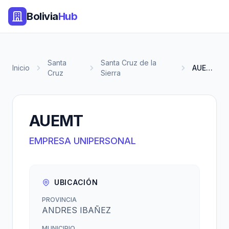
Bolivia
Hub
Santa
Santa Cruz de la
Inicio
AUEMT
Cruz
Sierra
AUEMT
EMPRESA UNIPERSONAL
UBICACIÓN
PROVINCIA
ANDRES IBAÑEZ
MUNICIPIO