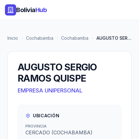
Bolivia
Hub
Inicio
Cochabamba
Cochabamba
AUGUSTO SERGIO RAMOS QUISPE
AUGUSTO SERGIO
RAMOS QUISPE
EMPRESA UNIPERSONAL
UBICACIÓN
PROVINCIA
CERCADO (COCHABAMBA)