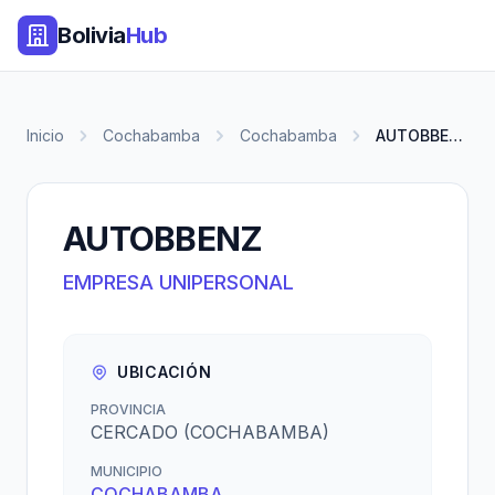
Bolivia
Hub
Inicio
Cochabamba
Cochabamba
AUTOBBENZ
AUTOBBENZ
EMPRESA UNIPERSONAL
UBICACIÓN
PROVINCIA
CERCADO (COCHABAMBA)
MUNICIPIO
COCHABAMBA