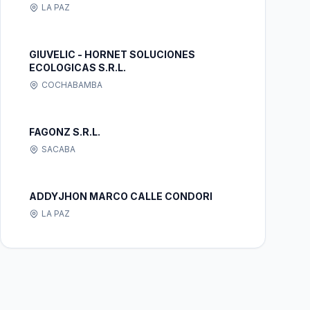
LA PAZ
GIUVELIC - HORNET SOLUCIONES
ECOLOGICAS S.R.L.
COCHABAMBA
FAGONZ S.R.L.
SACABA
ADDYJHON MARCO CALLE CONDORI
LA PAZ