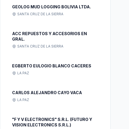
GEOLOG MUD LOGGING BOLIVIA LTDA.
SANTA CRUZ DE LA SIERRA
ACC REPUESTOS Y ACCESORIOS EN
GRAL.
SANTA CRUZ DE LA SIERRA
EGBERTO EULOGIO BLANCO CACERES
LA PAZ
CARLOS ALEJANDRO CAYO VACA
LA PAZ
"F Y V ELECTRONICS" S.R.L. (FUTURO Y
VISION ELECTRONICS S.R.L.)