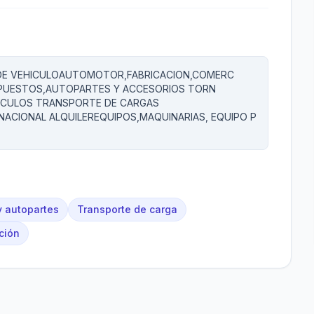
 DE VEHICULOAUTOMOTOR,FABRICACION,COMERC
EPUESTOS,AUTOPARTES Y ACCESORIOS TORN
HICULOS TRANSPORTE DE CARGAS
NACIONAL ALQUILEREQUIPOS,MAQUINARIAS, EQUIPO P
 autopartes
Transporte de carga
ción