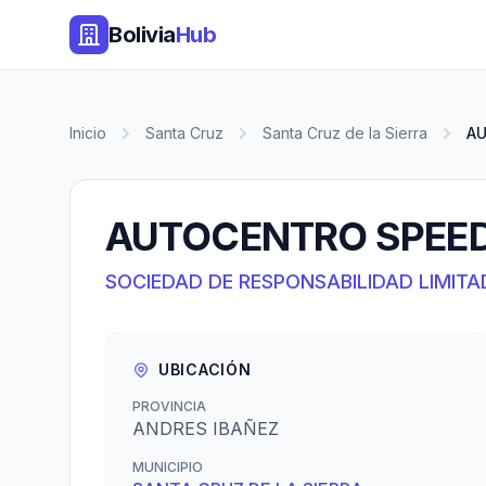
Bolivia
Hub
Inicio
Santa Cruz
Santa Cruz de la Sierra
A
AUTOCENTRO SPEED
SOCIEDAD DE RESPONSABILIDAD LIMITA
UBICACIÓN
PROVINCIA
ANDRES IBAÑEZ
MUNICIPIO