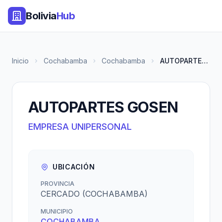
Bolivia
Hub
Inicio
Cochabamba
Cochabamba
AUTOPARTES GOSEN
AUTOPARTES GOSEN
EMPRESA UNIPERSONAL
UBICACIÓN
PROVINCIA
CERCADO (COCHABAMBA)
MUNICIPIO
COCHABAMBA