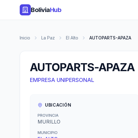
Bolivia
Hub
Inicio
La Paz
El Alto
AUTOPARTS-APAZA
AUTOPARTS-APAZA
EMPRESA UNIPERSONAL
UBICACIÓN
PROVINCIA
MURILLO
MUNICIPIO