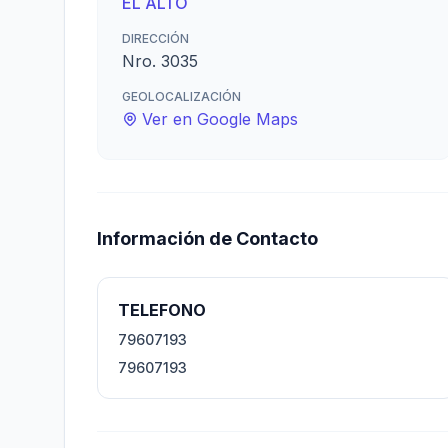
EL ALTO
DIRECCIÓN
Nro. 3035
GEOLOCALIZACIÓN
Ver en Google Maps
Información de Contacto
TELEFONO
79607193
79607193