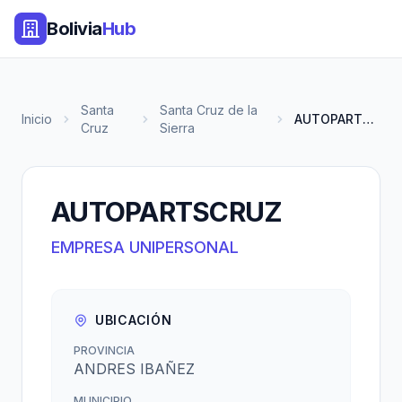
Bolivia
Hub
Santa
Santa Cruz de la
Inicio
AUTOPARTSCRUZ
Cruz
Sierra
AUTOPARTSCRUZ
EMPRESA UNIPERSONAL
UBICACIÓN
PROVINCIA
ANDRES IBAÑEZ
MUNICIPIO