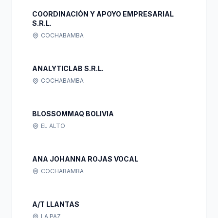
COORDINACIÓN Y APOYO EMPRESARIAL
S.R.L.
COCHABAMBA
ANALYTICLAB S.R.L.
COCHABAMBA
BLOSSOMMAQ BOLIVIA
EL ALTO
ANA JOHANNA ROJAS VOCAL
COCHABAMBA
A/T LLANTAS
LA PAZ