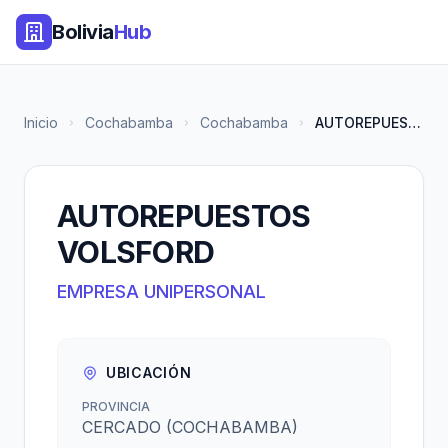
Bolivia
Hub
Inicio
Cochabamba
Cochabamba
AUTOREPUESTOS VOLSFORD
AUTOREPUESTOS
VOLSFORD
EMPRESA UNIPERSONAL
UBICACIÓN
PROVINCIA
CERCADO (COCHABAMBA)