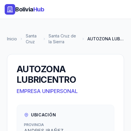
Bolivia
Hub
Santa
Santa Cruz de
Inicio
AUTOZONA LUBRICENTRO
Cruz
la Sierra
AUTOZONA
LUBRICENTRO
EMPRESA UNIPERSONAL
UBICACIÓN
PROVINCIA
ANDRES IBAÑEZ