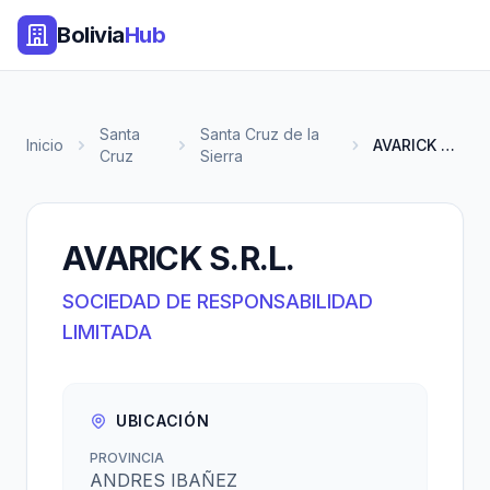
Bolivia
Hub
Santa
Santa Cruz de la
Inicio
AVARICK S.R.L.
Cruz
Sierra
AVARICK S.R.L.
SOCIEDAD DE RESPONSABILIDAD
LIMITADA
UBICACIÓN
PROVINCIA
ANDRES IBAÑEZ