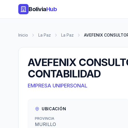
Bolivia
Hub
Inicio
La Paz
La Paz
AVEFENIX CONSULTOR
AVEFENIX CONSULTO
CONTABILIDAD
EMPRESA UNIPERSONAL
UBICACIÓN
PROVINCIA
MURILLO