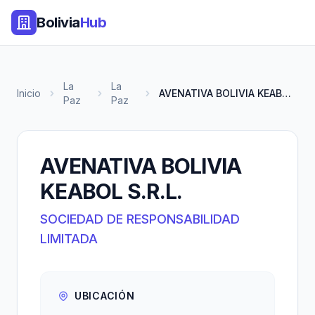
Bolivia
Hub
La
La
Inicio
AVENATIVA BOLIVIA KEABOL S.R.L...
Paz
Paz
AVENATIVA BOLIVIA
KEABOL S.R.L.
SOCIEDAD DE RESPONSABILIDAD
LIMITADA
UBICACIÓN