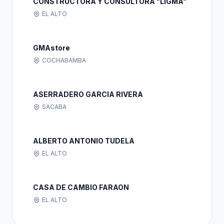
CONSTRUCTORA Y CONSULTORA "LIGMA"
EL ALTO
GMAstore
COCHABAMBA
ASERRADERO GARCIA RIVERA
SACABA
ALBERTO ANTONIO TUDELA
EL ALTO
CASA DE CAMBIO FARAON
EL ALTO