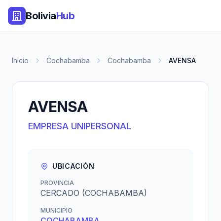
Bolivia
Hub
Inicio
Cochabamba
Cochabamba
AVENSA
AVENSA
EMPRESA UNIPERSONAL
UBICACIÓN
PROVINCIA
CERCADO (COCHABAMBA)
MUNICIPIO
COCHABAMBA