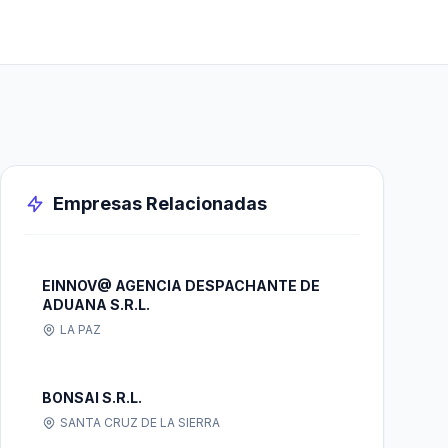
Empresas Relacionadas
EINNOV@ AGENCIA DESPACHANTE DE
ADUANA S.R.L.
LA PAZ
BONSAI S.R.L.
SANTA CRUZ DE LA SIERRA