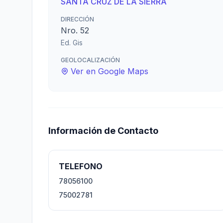
SANTA CRUZ DE LA SIERRA
DIRECCIÓN
Nro. 52
Ed. Gis
GEOLOCALIZACIÓN
Ver en Google Maps
Información de Contacto
TELEFONO
78056100
75002781