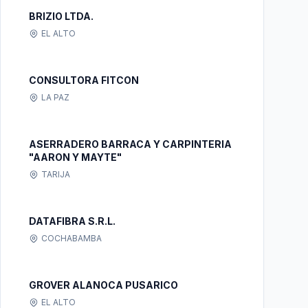
BRIZIO LTDA.
EL ALTO
CONSULTORA FITCON
LA PAZ
ASERRADERO BARRACA Y CARPINTERIA
"AARON Y MAYTE"
TARIJA
DATAFIBRA S.R.L.
COCHABAMBA
GROVER ALANOCA PUSARICO
EL ALTO