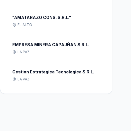
"AMATARAZO CONS. S.R.L."
EL ALTO
EMPRESA MINERA CAPAJÑAN S.R.L.
LA PAZ
Gestion Estrategica Tecnologica S.R.L.
LA PAZ