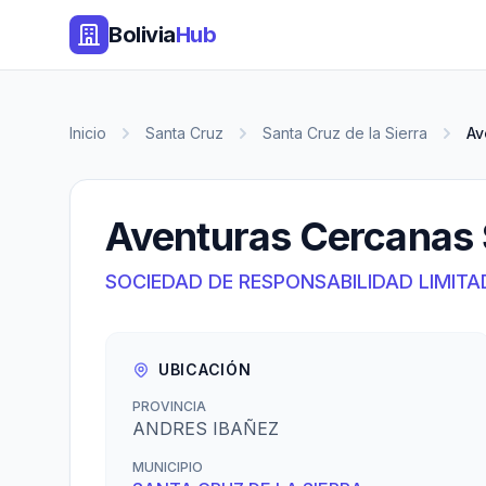
Bolivia
Hub
Inicio
Santa Cruz
Santa Cruz de la Sierra
Av
Aventuras Cercanas 
SOCIEDAD DE RESPONSABILIDAD LIMITA
UBICACIÓN
PROVINCIA
ANDRES IBAÑEZ
MUNICIPIO