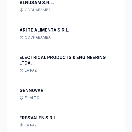
ALNUSAM S.R.L.
COCHABAMBA
ARI TE ALIMENTA S.R.L.
COCHABAMBA
ELECTRICAL PRODUCTS & ENGINEERING
LTDA.
LA PAZ
GENNOVAR
EL ALTO
FRESVALEN S.R.L.
LA PAZ