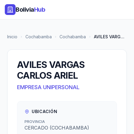
Bolivia
Hub
Inicio
Cochabamba
Cochabamba
AVILES VARGAS CARLOS ARIEL
AVILES VARGAS
CARLOS ARIEL
EMPRESA UNIPERSONAL
UBICACIÓN
PROVINCIA
CERCADO (COCHABAMBA)