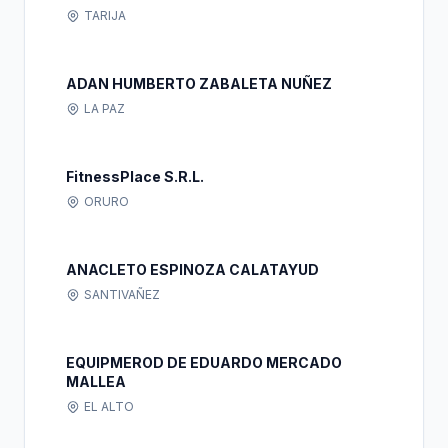
TARIJA
ADAN HUMBERTO ZABALETA NUÑEZ
LA PAZ
FitnessPlace S.R.L.
ORURO
ANACLETO ESPINOZA CALATAYUD
SANTIVAÑEZ
EQUIPMEROD DE EDUARDO MERCADO
MALLEA
EL ALTO