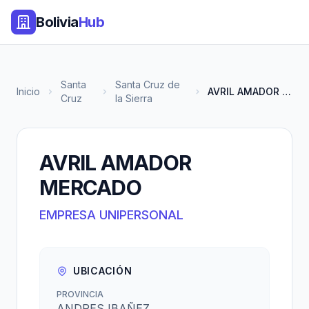
Bolivia
Hub
Santa
Santa Cruz de
Inicio
AVRIL AMADOR MERCADO
Cruz
la Sierra
AVRIL AMADOR
MERCADO
EMPRESA UNIPERSONAL
UBICACIÓN
PROVINCIA
ANDRES IBAÑEZ